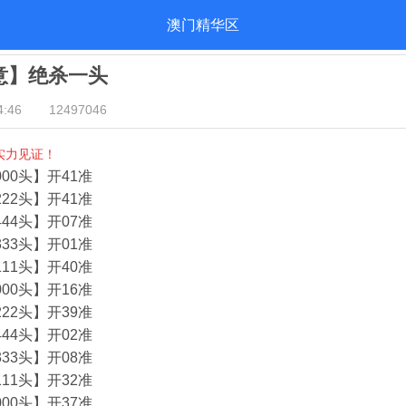
澳门精华区
酒意】绝杀一头
:46
12497046
实力见证！
00头】开41准
22头】开41准
44头】开07准
33头】开01准
11头】开40准
00头】开16准
22头】开39准
44头】开02准
33头】开08准
11头】开32准
00头】开37准