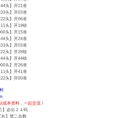
44头】开21准
33头】开03准
22头】开06准
11头】开19错
00头】开15准
44头】开24准
33头】开03准
22头】开28错
44头】开44错
00头】开26准
11头】开41准
22头】开00准
资料
m
站或本资料，一起交流！
自己】必出２４码
冗长】禁二合数