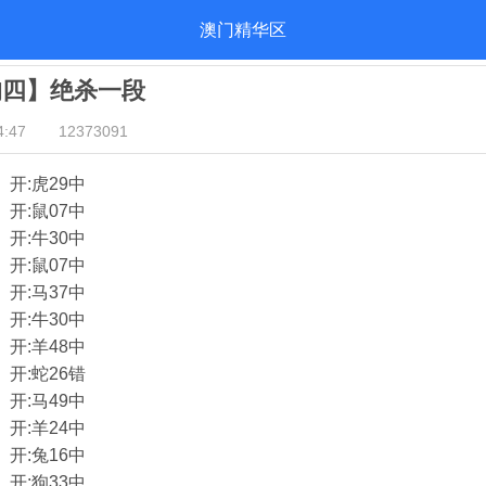
澳门精华区
狗四】绝杀一段
:47
12373091
】开:虎29中
】开:鼠07中
】开:牛30中
】开:鼠07中
】开:马37中
】开:牛30中
】开:羊48中
】开:蛇26错
】开:马49中
】开:羊24中
】开:兔16中
】开:狗33中