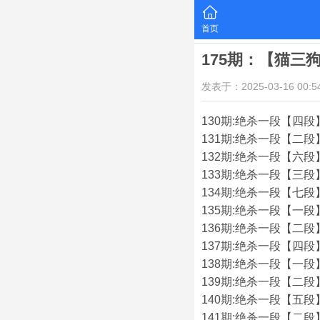
首页
175期：【猫三
发表于：2025-03-16 00:54
130期:绝杀一段【四段
131期:绝杀一段【二段
132期:绝杀一段【六段
133期:绝杀一段【三段
134期:绝杀一段【七段
135期:绝杀一段【一段
136期:绝杀一段【二段
137期:绝杀一段【四段
138期:绝杀一段【一段
139期:绝杀一段【二段
140期:绝杀一段【五段
141期:绝杀一段【二段