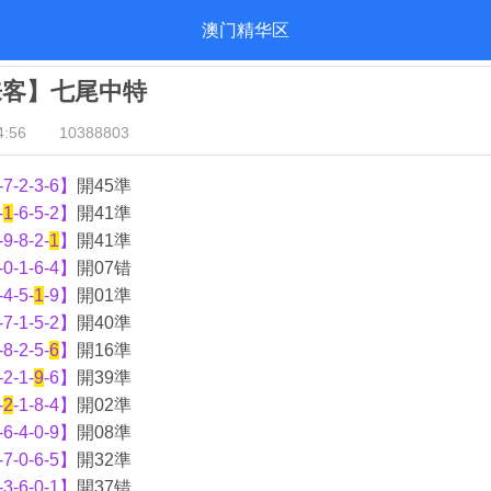
澳门精华区
来客】七尾中特
:56
10388803
-7-2-3-6】
開45準
-
1
-6-5-2】
開41準
9-8-2-
1
】
開41準
-0-1-6-4】
開07错
-
4
-5-
1
-9】
開01準
-7-1-5-2】
開40準
8-2-5-
6
】
開16準
2-1-
9
-6】
開39準
-
2
-1-8-4】
開02準
-6-4-0-9】
開08準
-7-0-6-5】
開32準
-3-6-0-1】
開37错