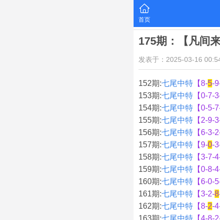
首页
175期：【凡间
发表于：2025-03-16 00:54
152期:
七尾中特
【8-
5
-9
153期:
七尾中特
【0-7-3
154期:
七尾中特
【0-5-7-
155期:
七尾中特
【2-9-3
156期:
七尾中特
【6-3-2
157期:
七尾中特
【9-
0
-3
158期:
七尾中特
【3-7-4-
159期:
七尾中特
【0-8-4-
160期:
七尾中特
【6-0-5
161期:
七尾中特
【3-2-
8
162期:
七尾中特
【8-
2
-4
163期:
七尾中特
【4-8-2