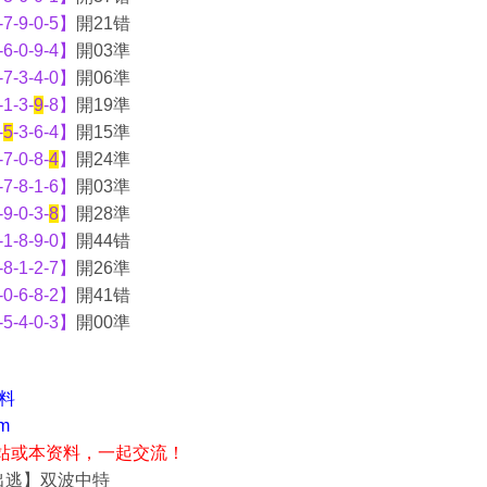
-7-9-0-5】
開21错
-6-0-9-4】
開03準
-7-3-4-0】
開06準
1-3-
9
-8】
開19準
-
5
-3-6-4
】
開15準
7-0-8-
4
】
開24準
4-7-8-1-6】
開03準
9-0-3-
8
】
開28準
-1-8-9-0】
開44错
-8-1-2-7】
開26準
-0-6-8-2】
開41错
-5-4-0-3】
開00準
资料
m
站或本资料，一起交流！
出逃】双波中特