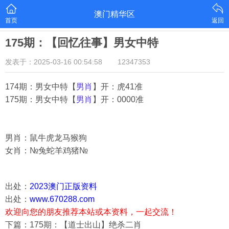
澳门精华区
首页
返回
175期：【回忆往事】男女中特
发表于：2025-03-16 00:54:58
12347353
174期：男女中特【
男
肖
】开：虎41准
175期：男女中特【
男
肖
】开：0000准
男肖：鼠牛虎龙马猴狗
女肖：№兔蛇羊鸡猪№
出处：
2023澳门正版资料
出处：
www.670288.com
欢迎向您的朋友推荐本站或本资料，一起交流！
下篇：175期：【道士出山】绝杀二肖