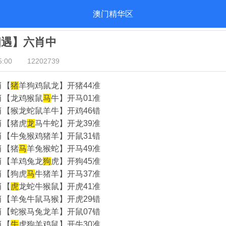
澳门精华区
相遇】六肖中
:00
12202739
肖【
猪
羊狗鸡鼠龙】
开猪44准
肖【龙鸡猴鼠
马
牛】
开马01准
肖【猴龙蛇鼠羊牛】
开鸡46错
肖【猪虎
龙
马牛蛇】
开龙39准
肖【牛兔猴鸡猪羊】
开鼠31错
肖【猪
马
羊兔猴蛇】
开马49准
肖【羊鸡兔龙
狗
虎】
开狗45准
肖【狗虎
马
牛猪羊】
开马37准
肖【
虎
龙蛇牛猴鼠】
开虎41准
肖【羊兔牛鼠马猴】
开虎29错
肖【蛇猴马兔龙羊】
开鼠07错
肖【
牛
虎狗羊鸡鼠】
开牛30准