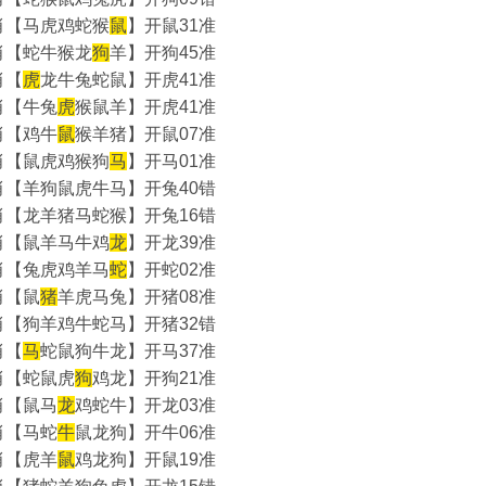
肖【马虎鸡蛇猴
鼠
】
开鼠31准
肖【蛇牛猴龙
狗
羊】
开狗45准
肖【
虎
龙牛兔蛇鼠】
开虎41准
肖【牛兔
虎
猴鼠羊】
开虎41准
肖【鸡牛
鼠
猴羊猪】
开鼠07准
肖【鼠虎鸡猴狗
马
】
开马01准
肖【羊狗鼠虎牛马】
开兔40错
肖【龙羊猪马蛇猴】
开兔16错
肖【鼠羊马牛鸡
龙
】
开龙39准
肖【兔虎鸡羊马
蛇
】
开蛇02准
肖【鼠
猪
羊虎马兔】
开猪08准
肖【狗羊鸡牛蛇马】
开猪32错
肖【
马
蛇鼠狗牛龙】
开马37准
肖【蛇鼠虎
狗
鸡龙】
开狗21准
肖【鼠马
龙
鸡蛇牛】
开龙03准
肖【马蛇
牛
鼠龙狗】
开牛06准
肖【虎羊
鼠
鸡龙狗】
开鼠19准