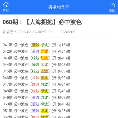
香港精华区
首页
返回
068期：【人海拥抱】必中波色
发表于：2025-03-16 00:55:09
5682209
041期:必中波色【
蓝
波
.
绿
波
】(开:龙15)准!
042期:必中波色【
蓝
波
.
红
波
】(开:鸡34)准!
043期:必中波色【
绿
波
.
红
波
】(开:兔40)准!
044期:必中波色【
绿
波
.
蓝
波
】(开:猪08)错!
045期:必中波色【
绿
波
.
蓝
波
】(开:狗09)准!
046期:必中波色【
红
波
.
蓝
波
】(开:狗09)准!
047期:必中波色【
红
波
.
绿
波
】(开:兔04)错!
048期:必中波色【
红
波
.
绿
波
】(开:马49)准!
049期:必中波色【
蓝
波
.
绿
波
】(开:猪08)错!
050期:必中波色【
蓝
波
.
绿
波
】(开:兔40)错!
051期:必中波色【
蓝
波
.
绿
波
】(开:兔28)准!
052期:必中波色【
红
波
.
绿
波
】(开:鸡22)准!