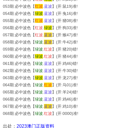
053期:必中波色【
红
波
.
蓝
波
】(开:鼠19)准!
054期:必中波色【
绿
波
.
蓝
波
】(开:兔16)准!
055期:必中波色【
红
波
.
蓝
波
】(开:猪08)准!
056期:必中波色【
红
波
.
绿
波
】(开:狗33)准!
057期:必中波色【
红
波
.
蓝
波
】(开:猴47)准!
058期:必中波色【
绿
波
.
蓝
波
】(开:牛42)准!
059期:必中波色【
绿
波
.
红
波
】(开:猪20)错!
060期:必中波色【
绿
波
.
红
波
】(开:猪44)准!
061期:必中波色【
绿
波
.
蓝
波
】(开:鸡46)错!
062期:必中波色【
绿
波
.
蓝
波
】(开:牛30)错!
063期:必中波色【
绿
波
.
蓝
波
】(开:龙27)准!
064期:必中波色【
绿
波
.
红
波
】(开:马01)准!
065期:必中波色【
绿
波
.
蓝
波
】(开:羊24)错!
066期:必中波色【
绿
波
.
蓝
波
】(开:鸡46)准!
067期:必中波色【
绿
波
.
蓝
波
】(开:鸡10)准!
068期:必中波色【
绿
波
.
红
波
】(开:0000)准!
出处：
2023澳门正版资料