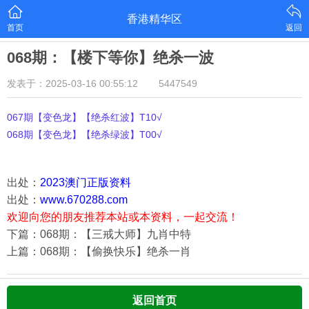
香港精华区
首页
返回
068期：【楼下等你】绝杀一波
发表于：2025-03-16 00:55:12
5447549
067期【变色龙】【绝杀红波】T10√
068期【变色龙】【绝杀绿波】T00√
出处：
2023澳门正版资料
出处：
www.670288.com
欢迎向您的朋友推荐本站或本资料，一起交流！
下篇：068期：【三戒大师】九肖中特
上篇：068期：【偷换快乐】绝杀一肖
返回首页