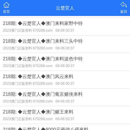
云楚官人
首页
返回
218期: ◆云楚官人◆澳门来料家野中特
2023澳门正版资料 670288.com
08-06 00:37
218期: ◆云楚官人◆澳门来料三头中特
2023澳门正版资料 670288.com
08-06 00:37
218期: ◆云楚官人◆澳门来料波色中特
2023澳门正版资料 670288.com
08-06 00:37
218期: ◆云楚官人◆澳门风云来料
2023澳门正版资料 670288.com
08-06 00:37
218期: ◆云楚官人◆澳门葡京赌侠来料
2023澳门正版资料 670288.com
08-06 00:37
218期: ◆云楚官人◆澳门赌王來料
2023澳门正版资料 670288.com
08-06 00:37
218期: ◆云楚官人◆8000元兩俏八碼來料