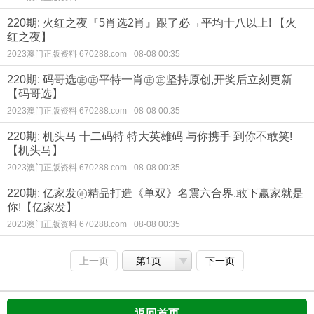
220期: 火红之夜『5肖选2肖』跟了必→平均十八以上! 【火
红之夜】
2023澳门正版资料 670288.com
08-08 00:35
220期: 码哥选㊣㊣平特一肖㊣㊣坚持原创,开奖后立刻更新
【码哥选】
2023澳门正版资料 670288.com
08-08 00:35
220期: 机头马 十二码特 特大英雄码 与你携手 到你不敢笑!
【机头马】
2023澳门正版资料 670288.com
08-08 00:35
220期: 亿家发㊣精品打造《单双》名震六合界,敢下赢家就是
你!【亿家发】
2023澳门正版资料 670288.com
08-08 00:35
上一页
第1页
下一页
返回首页