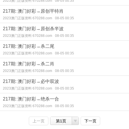
2023澳门正版资料 670288.com
08-05 00:35
217期: 澳门好彩→原创平特肖
2023澳门正版资料 670288.com
08-05 00:35
217期: 澳门好彩→原创杀半波
2023澳门正版资料 670288.com
08-05 00:35
217期: 澳门好彩→杀二尾
2023澳门正版资料 670288.com
08-05 00:35
217期: 澳门好彩→杀二肖
2023澳门正版资料 670288.com
08-05 00:35
217期: 澳门好彩→必中双波
2023澳门正版资料 670288.com
08-05 00:35
217期: 澳门好彩→绝杀一合
2023澳门正版资料 670288.com
08-05 00:35
上一页
第1页
下一页