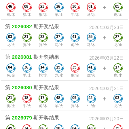
+
46
08
23
36
30
01
05
鸡/木
猪/木
猴/水
羊/土
牛/水
马/水
虎/金
第
2026082
期开奖结果
2026年03月23日
+
03
21
33
37
41
25
27
龙/火
狗/土
狗/火
马/土
虎/火
马/木
龙/金
第
2026081
期开奖结果
2026年03月22日
+
04
36
14
15
35
41
17
兔/金
羊/土
蛇/水
龙/水
猴/金
虎/火
虎/木
第
2026080
期开奖结果
2026年03月21日
+
21
18
17
48
09
42
03
狗/土
牛/火
虎/木
羊/火
狗/木
牛/金
龙/火
第
2026079
期开奖结果
2026年03月20日
49
34
06
20
04
43
35