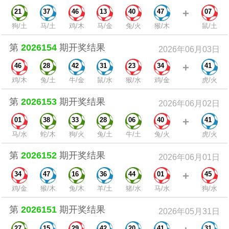
+
21
37
46
13
40
47
07
狗/土
马/土
鸡/木
马/金
兔/火
猴/木
鼠/土
第
2026154
期开奖结果
2026年06月03日
+
46
28
42
31
23
34
41
鸡/木
兔/土
牛/金
鼠/水
猴/水
鸡/金
虎/火
第
2026153
期开奖结果
2026年06月02日
+
01
38
33
28
06
40
41
马/水
蛇/木
狗/火
兔/土
牛/土
兔/火
虎/火
第
2026152
期开奖结果
2026年06月01日
+
34
47
16
36
44
01
45
鸡/金
猴/木
兔/木
羊/土
猪/水
马/水
狗/水
第
2026151
期开奖结果
2026年05月31日
27
15
29
42
20
41
31