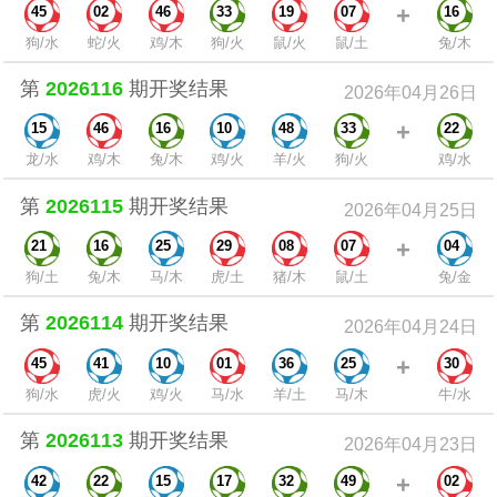
+
45
02
46
33
19
07
16
狗/水
蛇/火
鸡/木
狗/火
鼠/火
鼠/土
兔/木
第
2026116
期开奖结果
2026年04月26日
+
15
46
16
10
48
33
22
龙/水
鸡/木
兔/木
鸡/火
羊/火
狗/火
鸡/水
第
2026115
期开奖结果
2026年04月25日
+
21
16
25
29
08
07
04
狗/土
兔/木
马/木
虎/土
猪/木
鼠/土
兔/金
第
2026114
期开奖结果
2026年04月24日
+
45
41
10
01
36
25
30
狗/水
虎/火
鸡/火
马/水
羊/土
马/木
牛/水
第
2026113
期开奖结果
2026年04月23日
+
42
22
15
17
32
49
02