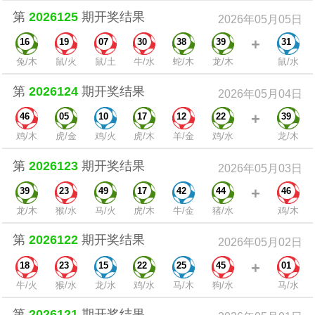
第
2026125
期开奖结果
2026年05月05日
+
16
19
07
30
38
39
31
兔/木
鼠/火
鼠/土
牛/水
蛇/木
龙/木
鼠/水
第
2026124
期开奖结果
2026年05月04日
+
46
05
10
17
12
22
39
鸡/木
虎/金
鸡/火
虎/木
羊/金
鸡/水
龙/木
第
2026123
期开奖结果
2026年05月03日
+
39
23
49
17
42
44
46
龙/木
猴/水
马/火
虎/木
牛/金
猪/水
鸡/木
第
2026122
期开奖结果
2026年05月02日
+
18
23
15
22
25
45
01
牛/火
猴/水
龙/水
鸡/水
马/木
狗/水
马/水
第
2026121
期开奖结果