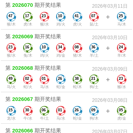
第
2026070
期开奖结果
2026年03月11日
+
47
17
23
10
41
07
25
猴/木
虎/木
猴/水
鸡/火
虎/火
鼠/土
马/木
第
2026069
期开奖结果
2026年03月10日
+
23
16
10
34
08
36
24
猴/水
兔/木
鸡/火
鸡/金
猪/木
羊/土
羊/木
第
2026068
期开奖结果
2026年03月09日
+
49
02
01
26
38
21
23
马/火
蛇/火
马/水
蛇/金
蛇/木
狗/土
猴/水
第
2026067
期开奖结果
2026年03月08日
+
15
30
06
01
26
09
05
龙/水
牛/水
牛/土
马/水
蛇/金
狗/木
虎/金
第
2026066
期开奖结果
2026年03月07日