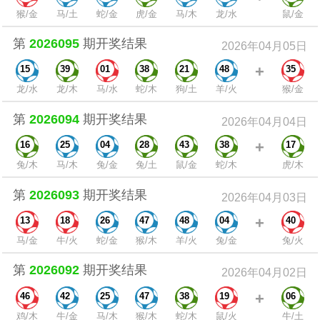
猴/金
马/土
蛇/金
虎/金
马/木
龙/水
鼠/金
第
2026095
期开奖结果
2026年04月05日
+
15
39
01
38
21
48
35
龙/水
龙/木
马/水
蛇/木
狗/土
羊/火
猴/金
第
2026094
期开奖结果
2026年04月04日
+
16
25
04
28
43
38
17
兔/木
马/木
兔/金
兔/土
鼠/金
蛇/木
虎/木
第
2026093
期开奖结果
2026年04月03日
+
13
18
26
47
48
04
40
马/金
牛/火
蛇/金
猴/木
羊/火
兔/金
兔/火
第
2026092
期开奖结果
2026年04月02日
+
46
42
25
47
38
19
06
鸡/木
牛/金
马/木
猴/木
蛇/木
鼠/火
牛/土