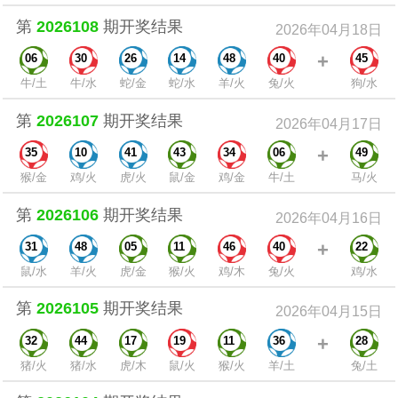
第
2026108
期开奖结果
2026年04月18日
+
06
30
26
14
48
40
45
牛/土
牛/水
蛇/金
蛇/水
羊/火
兔/火
狗/水
第
2026107
期开奖结果
2026年04月17日
+
35
10
41
43
34
06
49
猴/金
鸡/火
虎/火
鼠/金
鸡/金
牛/土
马/火
第
2026106
期开奖结果
2026年04月16日
+
31
48
05
11
46
40
22
鼠/水
羊/火
虎/金
猴/火
鸡/木
兔/火
鸡/水
第
2026105
期开奖结果
2026年04月15日
+
32
44
17
19
11
36
28
猪/火
猪/水
虎/木
鼠/火
猴/火
羊/土
兔/土